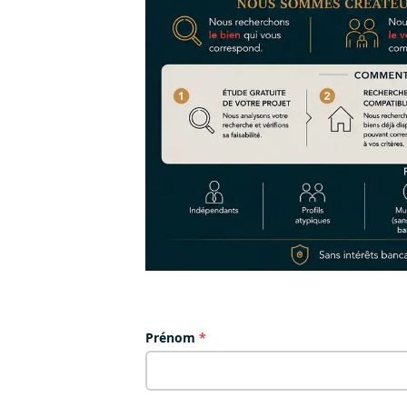
Prénom
*