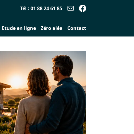
Tél : 01 88 24 61 85
Etude en ligne
Zéro aléa
Contact